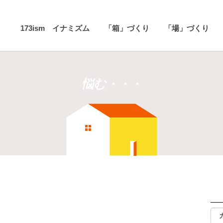
173ism イナミズム
「箱」づくり
「場」づくり
悩む・・・