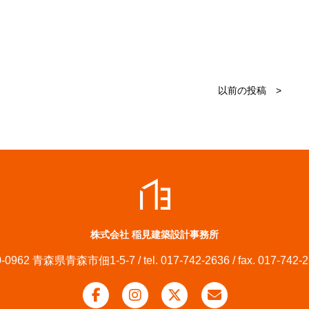
以前の投稿 >
株式会社 稲見建築設計事務所
-0962 青森県青森市佃1-5-7 / tel. 017-742-2636 / fax. 017-742-