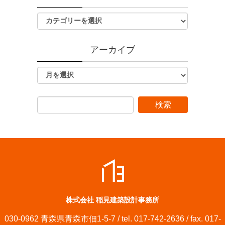
アーカイブ
株式会社 稲見建築設計事務所
030-0962 青森県青森市佃1-5-7 / tel. 017-742-2636 / fax. 017-