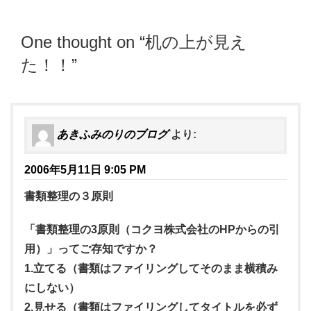
One thought on “
机の上が見え
た！！
”
あきふみのりのブログ
より:
2006年5月11日 9:05 PM
書類整理の３原則
「書類整理の3原則（コクヨ株式会社のHPからの引
用）」ってご存知ですか？
1.立てる（書類はファイリングしてそのまま横積み
にしない）
2.見せる（書類はファイリングしてタイトルを必ず