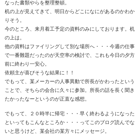
なった書類やらを整理整頓。
机の上が見えてきて、明日からどこになにがあるのかわか
りそう。
今のところ、来月着工予定の資料のみにしております。机
の上は。
他の資料はファイリングして別な場所へ・・・今週の仕事
で一番難題だったのが天空率の検討で、これも今日の夕方
前に終わり一安心。
依頼主が喜びそうな結果に！！
でもって、某メーカーの人事異動で所長がかわったという
ことで、そちらの会合に久々に参加。所長の話を長く聞き
たかったなーというのが正直な感想。
でもって、２０時半に帰宅・・・早く終わるようになった
といってもこんなところか・・・ってこのブログ読んでな
いと思うけど、某会社の某方々にメッセージ。