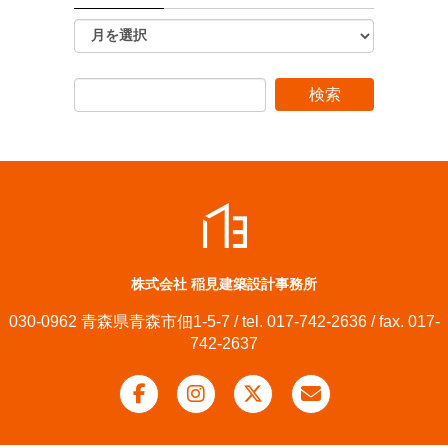
株式会社 稲見建築設計事務所
030-0962 青森県青森市佃1-5-7 / tel. 017-742-2636 / fax. 017-
742-2637