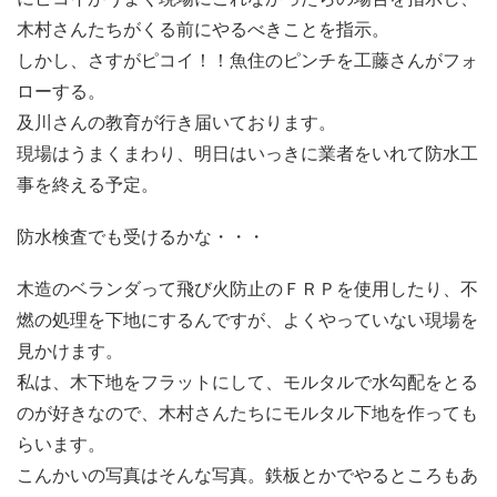
木村さんたちがくる前にやるべきことを指示。
しかし、さすがピコイ！！魚住のピンチを工藤さんがフォ
ローする。
及川さんの教育が行き届いております。
現場はうまくまわり、明日はいっきに業者をいれて防水工
事を終える予定。
防水検査でも受けるかな・・・
木造のベランダって飛び火防止のＦＲＰを使用したり、不
燃の処理を下地にするんですが、よくやっていない現場を
見かけます。
私は、木下地をフラットにして、モルタルで水勾配をとる
のが好きなので、木村さんたちにモルタル下地を作っても
らいます。
こんかいの写真はそんな写真。鉄板とかでやるところもあ