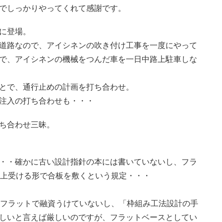
でしっかりやってくれて感謝です。
に登場。
道路なので、アイシネンの吹き付け工事を一度にやって
で、アイシネンの機械をつんだ車を一日中路上駐車しな
とで、通行止めの計画を打ち合わせ。
注入の打ち合わせも・・・
ち合わせ三昧。
・・確かに古い設計指針の本には書いていないし、フラ
以上受ける形で合板を敷くという規定・・・
、フラットで融資うけていないし、「枠組み工法設計の手
しいと言えば厳しいのですが、フラットベースとしてい