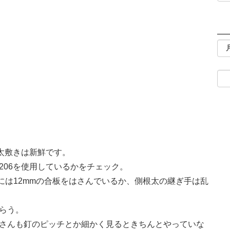
太敷きは新鮮です。
206を使用しているかをチェック。
には12mmの合板をはさんでいるか、側根太の継ぎ手は乱
らう。
さんも釘のピッチとか細かく見るときちんとやっていな