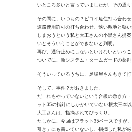
いところ多いと言っていましたが、その通り
その間に、いつもの？ピコイ魚住打ち合わせ
道路使用許可の打ち合わせ。狭い敷地と狭い
しまおうという私と大工さんの小黒さん提案
いとそういうことができないと判明。
再び、通行止めにしないといけないというこ
ついでに、新システム・タームガードの薬剤
そういっているうちに、足場屋さんもきて打
そして、事件？がおきました。
だーれもやっていないという合板の敷き方・
ット35の指針にしかかいていない根太三本
大工さんは、指摘されてびっくり。
たしかに、今回はフラット35ベースですが
引き」にも書いていないし、指摘した私が厳