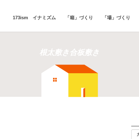
173ism イナミズム
「箱」づくり
「場」づくり
根太敷き合板敷き