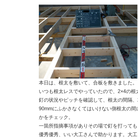
本日は、根太を敷いて、合板を敷きました。
いつも根太レスでやっていたので、2×4の根
釘の状況やピッチを確認して、根太の間隔、
90mmにふかさなくてはいけない側根太の間
かをチェック。
一箇所指摘事項がありその場で釘を打っても
優秀優秀、いい大工さんで助かります。大工