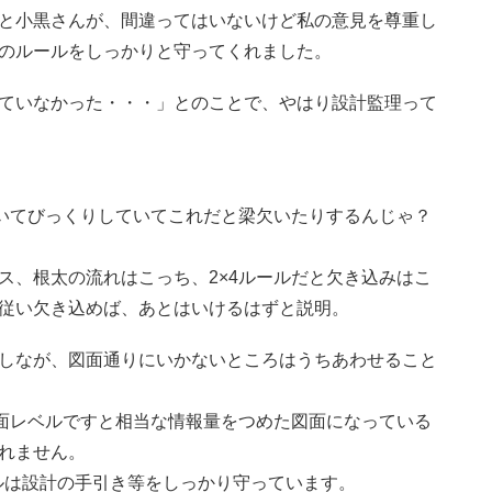
と小黒さんが、間違ってはいないけど私の意見を尊重し
のルールをしっかりと守ってくれました。
ていなかった・・・」とのことで、やはり設計監理って
きいてびっくりしていてこれだと梁欠いたりするんじゃ？
ス、根太の流れはこっち、2×4ルールだと欠き込みはこ
従い欠き込めば、あとはいけるはずと説明。
しなが、図面通りにいかないところはうちあわせること
図面レベルですと相当な情報量をつめた図面になっている
れません。
ールは設計の手引き等をしっかり守っています。