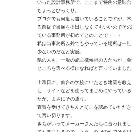
いった設計事務所で、ここまで特例の意味合
ちょっとびっくり。
ブログでも何度も書いていることですが、木
る前提で書類を提出しなくてもいいのでその
ている事務所が初めてとのことで・・・
私は当事務所以外でもやっている場所は一社
少ないのだなと実感。
県の人も、一般の施主様候補の人たちが、金
ところを選べる様になればと言っていました
土曜日に、仙台の学校にいたとき建築を教え
も、サイトなどを使ってまじめにやっている
たが、まさにその通り。
査察を受けてきちんとそこを認めていただき
て言い切ります。
きちがいってメーカーさんたちに言われまし
ても悪になるのでしょう、今回の件でそう思