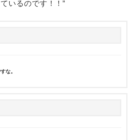
っているのです！！
”
ですな。