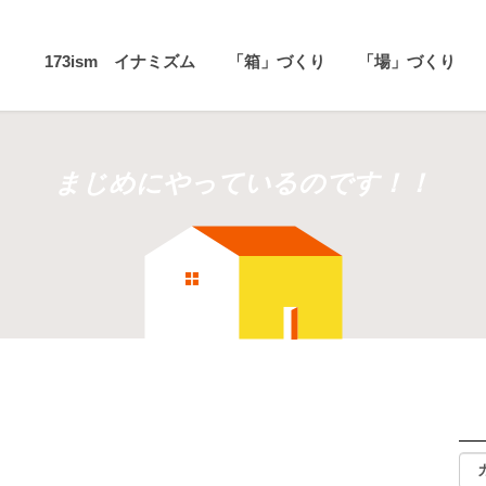
173ism イナミズム
「箱」づくり
「場」づくり
まじめにやっているのです！！