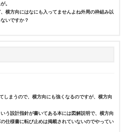
んが。
ど、横方向にはなにも入ってませんよね外周の枠組み以
ゃないですか？
してしまうので、横方向にも強くなるのですが、横方向
という設計指針が書いてある本には図解説明で、横方向
庫の仕様書に転び止めは掲載されていないのでやってい