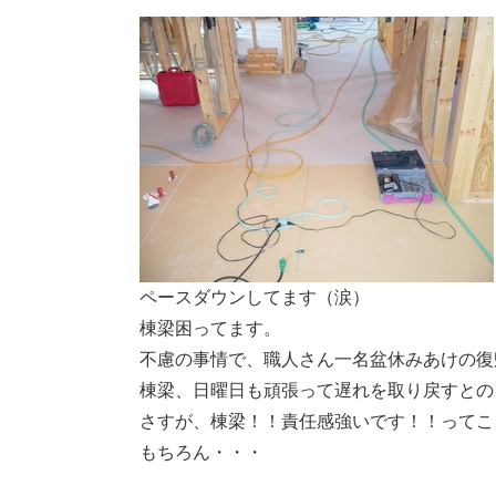
ペースダウンしてます（涙）
棟梁困ってます。
不慮の事情で、職人さん一名盆休みあけの復
棟梁、日曜日も頑張って遅れを取り戻すとの
さすが、棟梁！！責任感強いです！！ってこ
もちろん・・・