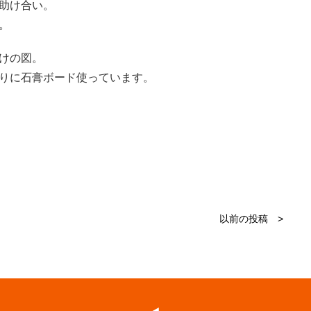
助け合い。
。
けの図。
りに石膏ボード使っています。
以前の投稿 >