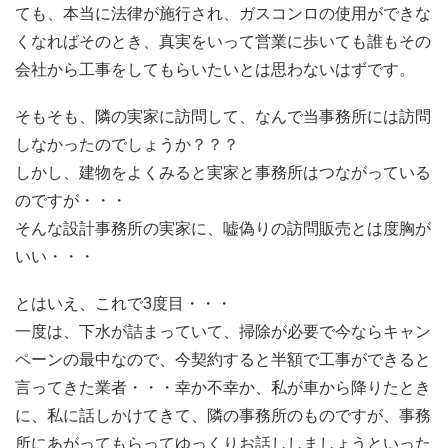
ても、本当に法律が施行され、ガスコンロの使用ができな
くなればそのとき、真実をいって営業に歩いても誰もその
会社から工事をしてもらいたいとは思わないはずです。
そもそも、隣の実家に訪問して、なんで当事務所には訪問
しなかったのでしょうか？？？
しかし、建物をよくみると実家と事務所はつながっている
のですが・・・
そんな設計事務所の実家に、嘘偽りの訪問販売とは度胸が
いい・・・
とはいえ、これで3度目・・・
一度は、下水が詰まっていて、掃除が必要で今ならキャン
ペーンの最中なので、今契約すると半額で工事ができると
言ってきた業者・・・幸か不幸か、私が車から降りたとき
に、私に話しかけてきて、隣の事務所のものですが、事務
所にあがってもらってゆっくりお話ししましょうといった