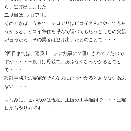
ら、逃げ出しました。
二度目は､シロアリ。
そのときは、うちで、シロアリはピコイさんにやってもら
うからと、ピコイ魚住を呼んで調べてもらうとうちの父親
が言ったら、その業者は逃げ出したとのことで・・・
2回目までは、建築士二人に無事に？阻止されていたので
すが・・・三度目は母親で、あぶなくひっかかるとこと
で・・・
設計事務所の実家がそんなのにひっかかるとあぶないあぶ
ない・・・
ちなみに、ヒバの家は現在、土留め工事順調で・・・土曜
日からやり方です！！