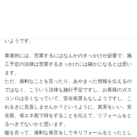
施工予定の法律ですらも販売製造の禁止であり、既存で設
置しているガスコンロの使用禁止ではないので、ガスコン
ロが壊れてしまえば、修理はできないのかもしれません
が、今すぐにガスコンロを入れ替えするという法律ではな
いようです。
業者的には、営業するにはなんかのきっかけが必要で、施
工予定の法律は営業するきっかけには確かになるとは思い
ます。
ただ、過剰なことを言ったり、あやまった情報を伝えるの
ではなく、こういう法律も施行予定ですし、お客様のガス
コンロは古くなっていて、安全装置もなしようですし、こ
れをきに見直しませんか？というように、真実をいい、安
全面、省エネ面で得をすることを伝えて、リフォームをと
るべきでないかと思います。
嘘を言って、過剰な発言をして今リフォームをとったとし