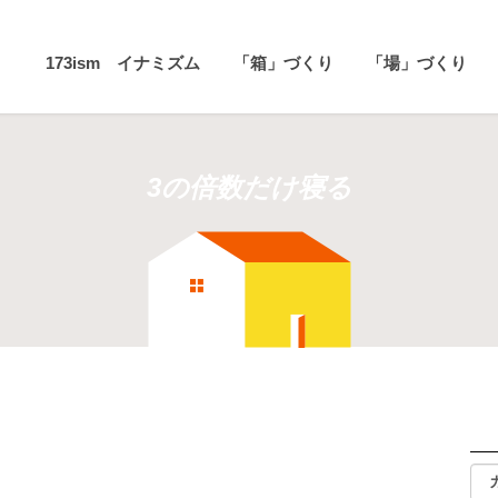
173ism イナミズム
「箱」づくり
「場」づくり
3の倍数だけ寝る