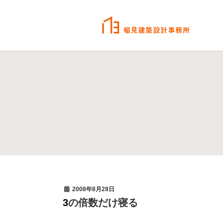
2008年8月28日
3の倍数だけ寝る