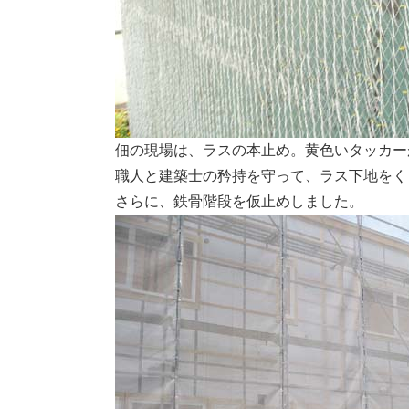
佃の現場は、ラスの本止め。黄色いタッカー
職人と建築士の矜持を守って、ラス下地をく
さらに、鉄骨階段を仮止めしました。