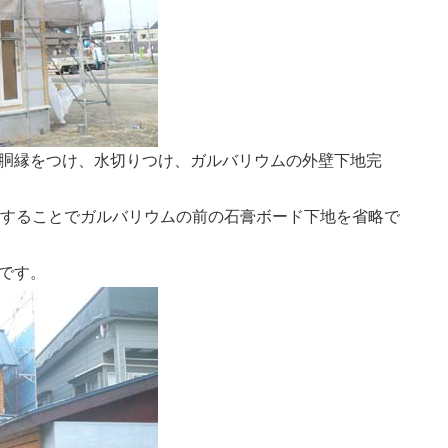
胴縁をつけ、水切りつけ、ガルバリウムの外壁下地完
用することでガルバリウムの前の石膏ボード下地を省略で
です。