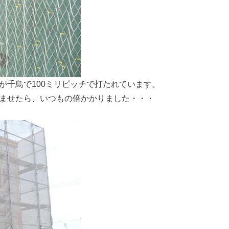
が千鳥で100ミリピッチで打たれています。
ませたら、いつもの倍かかりました・・・