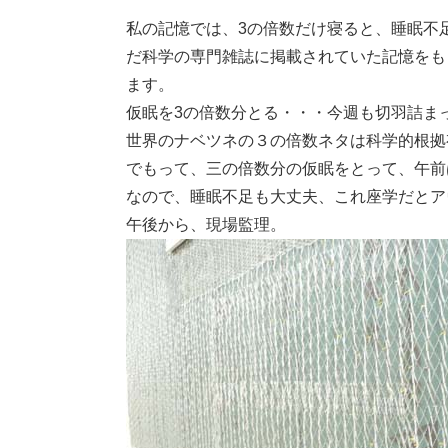
私の記憶では、3の倍数だけ寝ると、睡眠不
だ科学の専門雑誌に掲載されていた記憶をも
ます。
仮眠を3の倍数分とる・・・今週も切羽詰ま
世界のナベツネの３の倍数ネタは科学的根拠
でもって、三の倍数分の仮眠をとって、午前
なので、睡眠不足も大丈夫、これ座学だとア
午後から、現場監理。