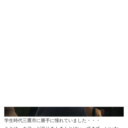
た・・・
そして、三日目は行ってみたかった「三鷹の森ジブリ美術
館」です。
学生時代三鷹市に勝手に憧れていました・・・