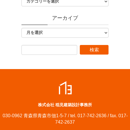
アーカイブ
株式会社 稲見建築設計事務所
030-0962 青森県青森市佃1-5-7 / tel. 017-742-2636 / fax. 017-
742-2637