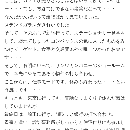
ここは、カフェが光りさんさんとはいってきて、いいな
ー・・・でも、青森ではできない建築だなって・・・
なんだかんだいって建物ばかり見ていました。
ステンドガラスがきれいでした。
そして、そのあしで新宿行って、ステーショナリー見学を
して、壊れてしまったコンベックスの気に入ったものをみ
つけて、ゲット。食事と交通費以外で唯一つかったお金で
す・・・
そして、有明にいって、サンワカンパニーのショールーム
で、春先にやるであろう物件の打ち合わせ。
ここからは、仕事モードです。休みも終わった・・・とい
う感じです・・・
もっとも、東京に行っても、電話なりまくりで休んだ気は
していませんが・・・
最終日は、埼玉に行き、間取りと銀行の打ち合わせ。
青森と違い、設計事務所がしっかりと住宅作りにも参加し