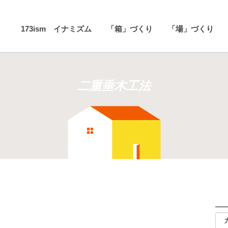
173ism イナミズム
「箱」づくり
「場」づくり
二重垂木工法