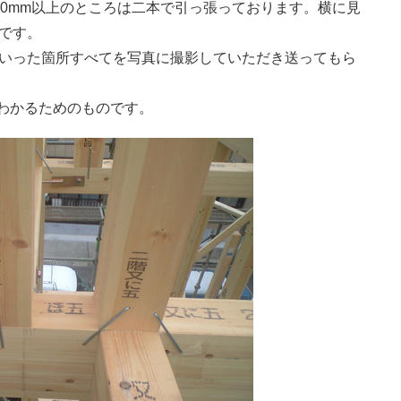
00mm以上のところは二本で引っ張っております。横に見
です。
いった箇所すべてを写真に撮影していただき送ってもら
をわかるためのものです。