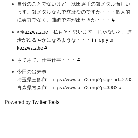
自分のことでないけど、浅田選手の銀メダル悔しい
っす。銀メダルなんで立派なのですが・・・個人的
に実力でなく、曲調で差が出たきが・・・
#
@
kazzwatabe
私もそう思います。じゃないと、進
歩がゆるやかになるような・・・
in reply to
kazzwatabe
#
さてさて、仕事仕事・・・
#
今日の出来事
埼玉県三郷市 https://www.a173.org/?page_id=3233
青森県青森市 https://www.a173.org/?p=3382
#
Powered by
Twitter Tools