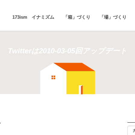
173ism イナミズム
「箱」づくり
「場」づくり
Twitterは2010-03-05回アップデート
ト