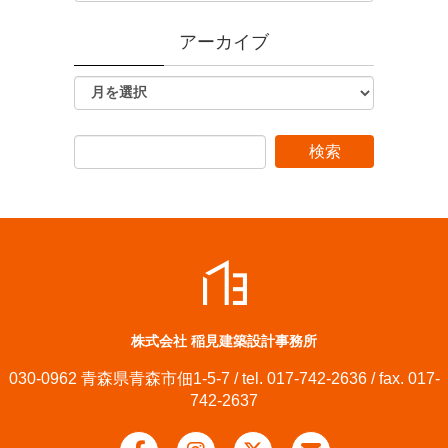
アーカイブ
株式会社 稲見建築設計事務所
030-0962 青森県青森市佃1-5-7 / tel. 017-742-2636 / fax. 017-
742-2637