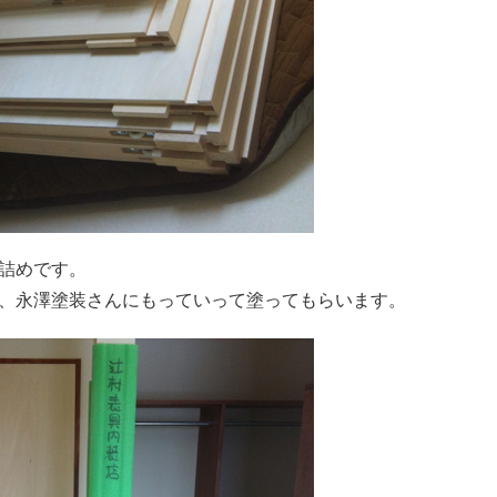
詰めです。
、永澤塗装さんにもっていって塗ってもらいます。