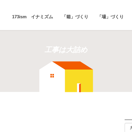
173ism イナミズム
「箱」づくり
「場」づくり
工事は大詰め