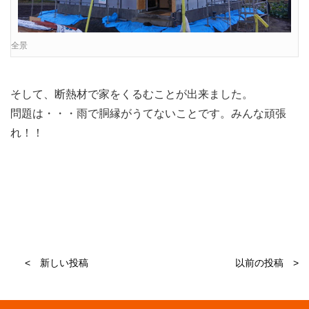
全景
そして、断熱材で家をくるむことが出来ました。
問題は・・・雨で胴縁がうてないことです。みんな頑張
れ！！
< 新しい投稿
以前の投稿 >