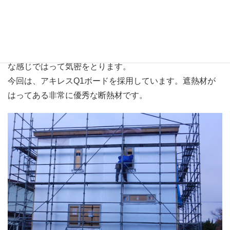
わかりやすく写真を公開すると､断熱材と合板の間にこん
な感じではって気密をとります。
今回は、アキレスQ1ボードを採用しています。遮熱材が
はってある非常に優秀な断熱材です。