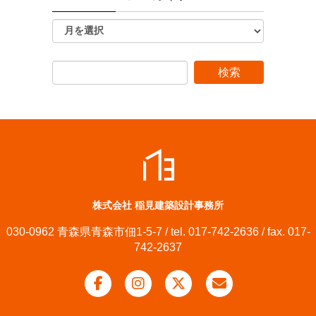
株式会社 稲見建築設計事務所
030-0962 青森県青森市佃1-5-7 / tel. 017-742-2636 / fax. 017-
742-2637