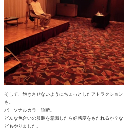
そして、飽きさせないようにちょっとしたアトラクション
も。
パーソナルカラー診断。
どんな色合いの服装を意識したら好感度をもたれるか？な
どもやりました。