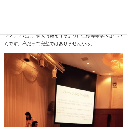
普段名刺を花札切りする人がしっかりと両手で名刺交換し
たり、同時礼と分離礼の違いを学んだり、正しい敬語の使
い方を覚えたり。
ご苦労様ってだめなんだって覚えたり。タバコ吸うならブ
レスケアだよ、個人情報を守るように仕様等等学べばいい
んです。私だって完璧ではありませんから。