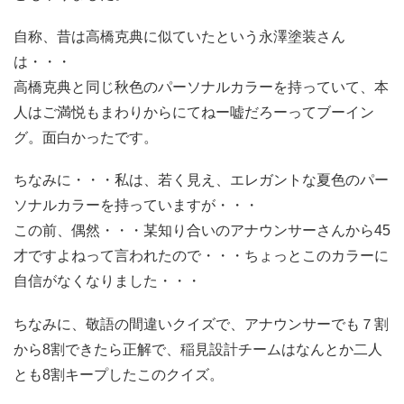
自称、昔は高橋克典に似ていたという永澤塗装さん
は・・・
高橋克典と同じ秋色のパーソナルカラーを持っていて、本
人はご満悦もまわりからにてねー嘘だろーってブーイン
グ。面白かったです。
ちなみに・・・私は、若く見え、エレガントな夏色のパー
ソナルカラーを持っていますが・・・
この前、偶然・・・某知り合いのアナウンサーさんから45
才ですよねって言われたので・・・ちょっとこのカラーに
自信がなくなりました・・・
ちなみに、敬語の間違いクイズで、アナウンサーでも７割
から8割できたら正解で、稲見設計チームはなんとか二人
とも8割キープしたこのクイズ。