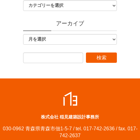
アーカイブ
株式会社 稲見建築設計事務所
030-0962 青森県青森市佃1-5-7 / tel. 017-742-2636 / fax. 017-
742-2637