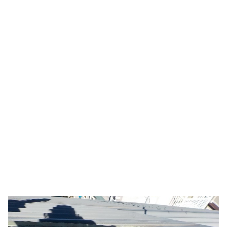
ということで、貼っていない吊り子部分防水テープを貼り
直して・・・