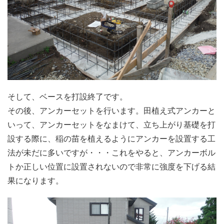
そして、ベースを打設終了です。
その後、アンカーセットを行います。田植え式アンカーと
いって、アンカーセットをなまけて、立ち上がり基礎を打
設する際に、稲の苗を植えるようにアンカーを設置する工
法が未だに多いですが・・・これをやると、アンカーボル
トか正しい位置に設置されないので非常に強度を下げる結
果になります。