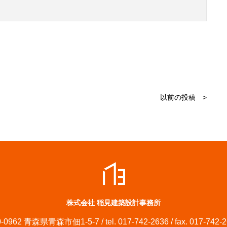
以前の投稿 >
株式会社 稲見建築設計事務所
-0962 青森県青森市佃1-5-7 / tel. 017-742-2636 / fax. 017-742-