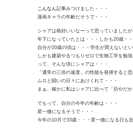
こんなん
記事みつけました・・・
漫画キャラの年齢だそうで・・・
シャアは格好いいなーって思っていましたが
年下になっていたとは・・・しかも20歳・
自分が20歳の頃は・・・学生が買えないと
しかも建築やるつもりゼロで生物工学を勉強
って、そんな頃にシャアは・・・
「通常の三倍の速度」の性能を発揮すると恐
ムロと闘いの日々にあけくれて・・・
まぁ、確かに私はシャアに比べて「坊やだからさ
でもって、自分の今年の年齢は・・・
星一徹になるそうで・・・
今年の10月で33歳・・・星一徹になる日も