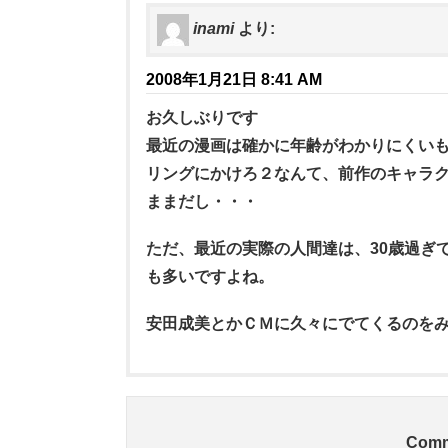
inami
より:
2008年1月21日 8:41 AM
お久しぶりです
最近の漫画は確かに年齢がわかりにくい
リングにかけろ２なんて、前作のキャラ
ままだし・・・
ただ、最近の実際の人間達は、30歳過ぎ
も多いですよね。
安田成美とかＣＭに久々にでてくるのを
Comm