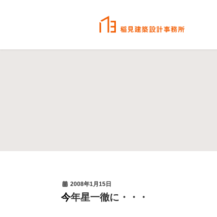
2008年1月15日
今年星一徹に・・・