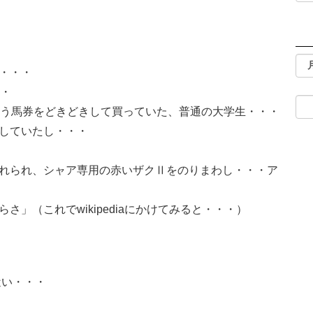
・・・
・・
いう馬券をどきどきして買っていた、普通の大学生・・・
していたし・・・
れられ、シャア専用の赤いザクⅡをのりまわし・・・ア
」（これでwikipediaにかけてみると・・・）
近い・・・