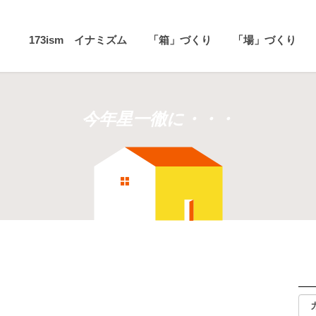
173ism イナミズム
「箱」づくり
「場」づくり
今年星一徹に・・・