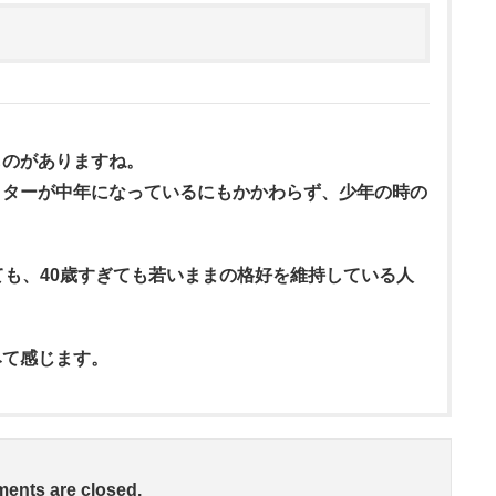
ものがありますね。
クターが中年になっているにもかかわらず、少年の時の
ても、40歳すぎても若いままの格好を維持している人
みて感じます。
ents are closed.