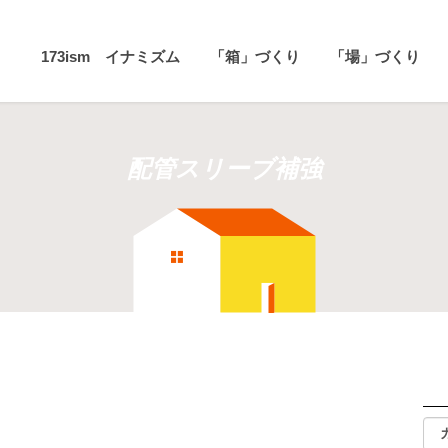
173ism イナミズム
「箱」づくり
「場」づくり
配管スリーブ補強