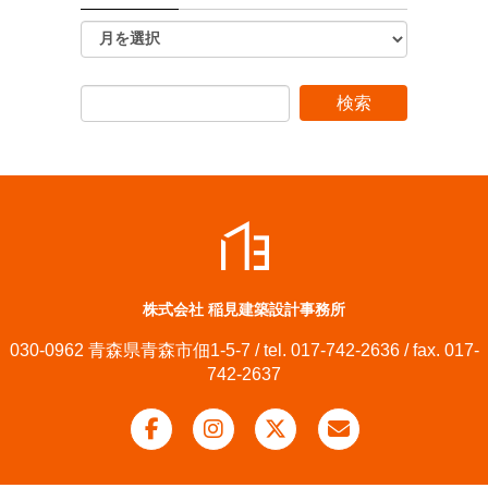
株式会社 稲見建築設計事務所
030-0962 青森県青森市佃1-5-7 / tel. 017-742-2636 / fax. 017-
742-2637