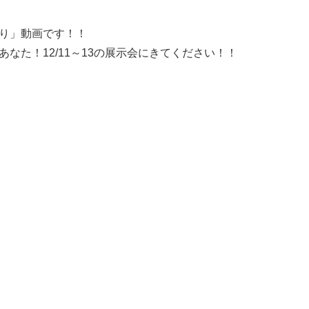
り」動画です！！
なた！12/11～13の展示会にきてください！！