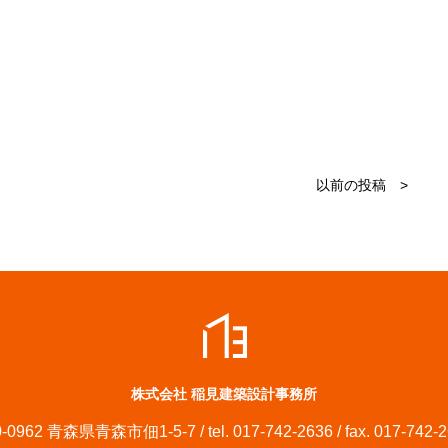
以前の投稿 >
株式会社 稲見建築設計事務所
-0962 青森県青森市佃1-5-7 / tel. 017-742-2636 / fax. 017-742-