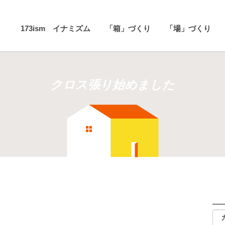
173ism イナミズム
「箱」づくり
「場」づくり
クロス張り始めました