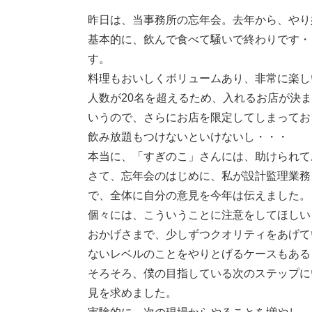
昨日は、当事務所の忘年会。去年から、やり
基本的に、飲んで食べて騒いで終わりです・
す。
料理もおいしくボリュームあり、非常に楽し
人数が20名を超えるため、入れるお店が決
いうので、さらにお店を限定してしまってお
飲み放題もつけないといけないし・・・
本当に、「すぎのこ」さんには、助けられて
さて、忘年会のはじめに、私が設計監理業務
で、全体に自分の意見を今年は伝えました。
個々には、こういうことに注意をしてほしい
おかげさまで、少しずつクオリティをあげて
ないレベルのことをやりとげるケースもある
そろそろ、僕の目指している次のステップに
見を求めました。