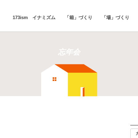
173ism イナミズム
「箱」づくり
「場」づくり
忘年会